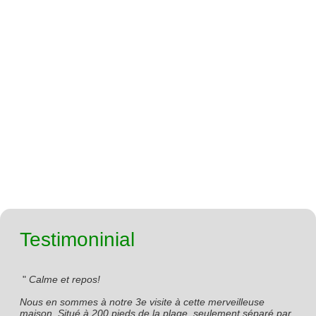
Testimoninial
 " 
Calme et repos!

Nous en sommes à notre 3e visite à cette merveilleuse 
maison. Situé à 200 pieds de la plage, seulement séparé par 