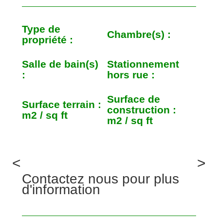
Type de
Chambre(s) :
propriété :
Salle de bain(s)
Stationnement
:
hors rue :
Surface de
Surface terrain :
construction :
m2 / sq ft
m2 / sq ft
<
>
Contactez nous pour plus
d'information