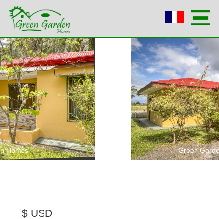
Green Garden Homes
$ USD